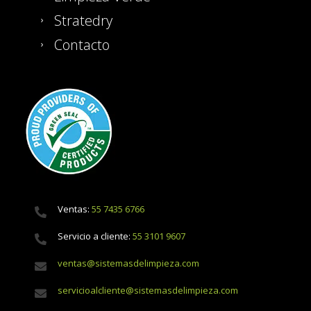
Stratedry
Contacto
Ventas:
55 7435 6766
Servicio a cliente:
55 3101 9607
ventas@sistemasdelimpieza.com
servicioalcliente@sistemasdelimpieza.com