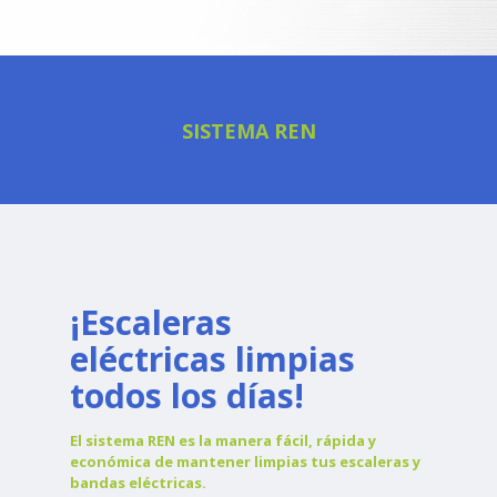
SISTEMA REN
¡Escaleras
eléctricas limpias
todos los días!
El sistema REN es la manera fácil, rápida y
económica de mantener limpias tus escaleras y
bandas eléctricas.