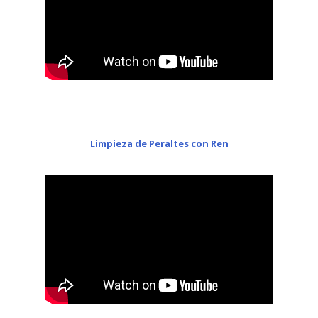
Limpieza de Peraltes con Ren