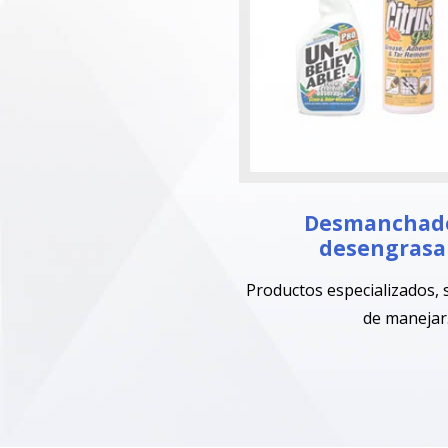
Desmanchado
desengrasa
Productos especializados, 
de manejar