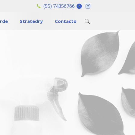
(55) 74356766
erde
Stratedry
Contacto