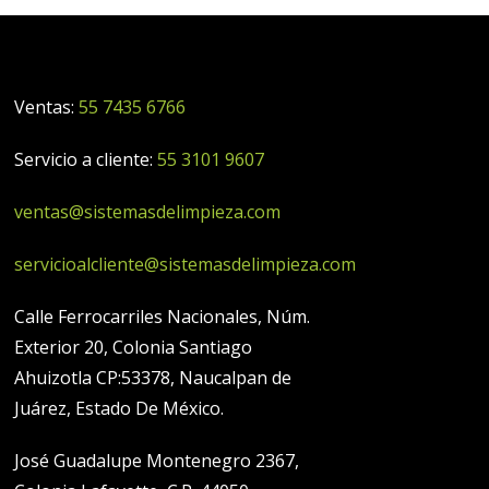
Ventas:
55 7435 6766
Servicio a cliente:
55 3101 9607
ventas@sistemasdelimpieza.com
servicioalcliente@sistemasdelimpieza.com
Calle Ferrocarriles Nacionales, Núm.
Exterior 20, Colonia Santiago
Ahuizotla CP:53378, Naucalpan de
Juárez, Estado De México.
José Guadalupe Montenegro 2367,