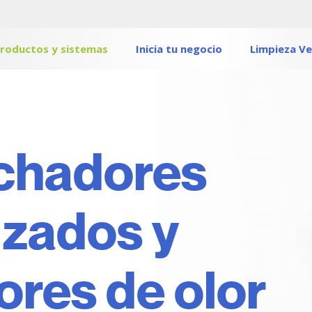
roductos y sistemas
Inicia tu negocio
Limpieza V
chadores
izados y
ores de olor