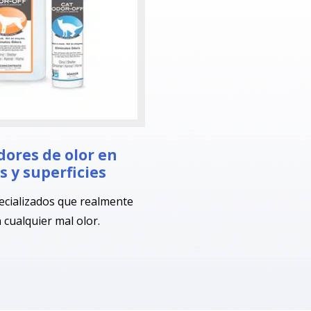
dores de olor en
es y superficies
ecializados que realmente
 cualquier mal olor.